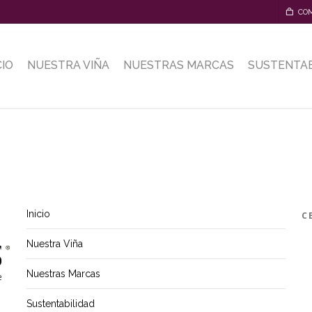
CO
CIO
NUESTRA VIÑA
NUESTRAS MARCAS
SUSTENTAB
Inicio
C
Nuestra Viña
Nuestras Marcas
Sustentabilidad