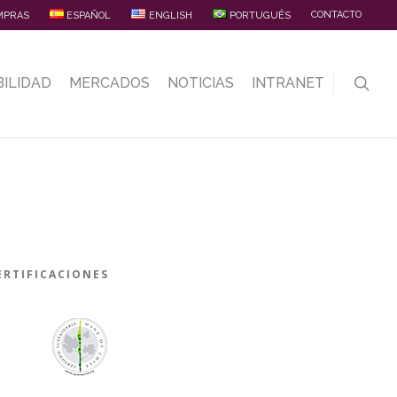
CONTACTO
MPRAS
ESPAÑOL
ENGLISH
PORTUGUÊS
ILIDAD
MERCADOS
NOTICIAS
INTRANET
ERTIFICACIONES